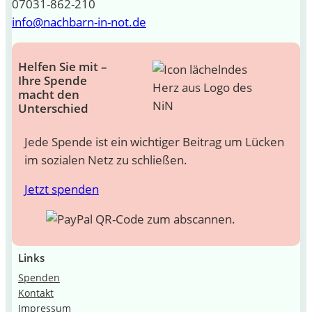
07031-862-210
info@nachbarn-in-not.de
Helfen Sie mit –
Ihre Spende
macht den
Unterschied
Jede Spende ist ein wichtiger Beitrag um Lücken
im sozialen Netz zu schließen.
Jetzt spenden
Links
Spenden
Kontakt
Impressum