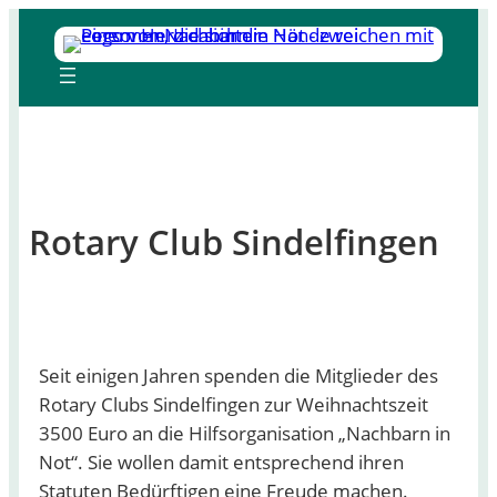
Zum
Inhalt
springen
Rotary Club Sindelfingen
Seit einigen Jahren spenden die Mitglieder des
Rotary Clubs Sindelfingen zur Weihnachtszeit
3500 Euro an die Hilfsorganisation „Nachbarn in
Not“. Sie wollen damit entsprechend ihren
Statuten Bedürftigen eine Freude machen.