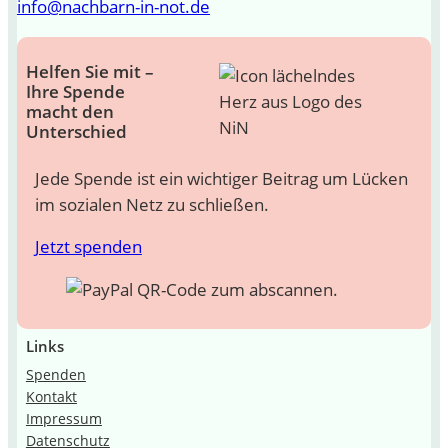
info@nachbarn-in-not.de
Helfen Sie mit –
Ihre Spende
macht den
Unterschied
Jede Spende ist ein wichtiger Beitrag um Lücken
im sozialen Netz zu schließen.
Jetzt spenden
Links
Spenden
Kontakt
Impressum
Datenschutz