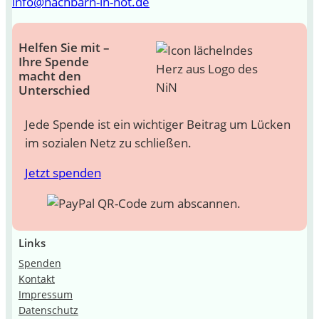
info@nachbarn-in-not.de
Helfen Sie mit –
Ihre Spende
macht den
Unterschied
Jede Spende ist ein wichtiger Beitrag um Lücken
im sozialen Netz zu schließen.
Jetzt spenden
Links
Spenden
Kontakt
Impressum
Datenschutz