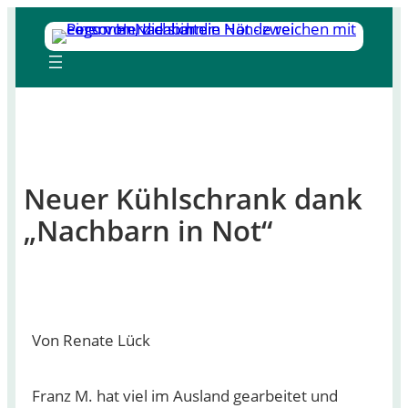
Zum
Inhalt
springen
Neuer Kühlschrank dank
„Nachbarn in Not“
Von Renate Lück
Franz M. hat viel im Ausland gearbeitet und