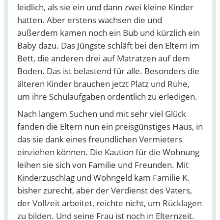
leidlich, als sie ein und dann zwei kleine Kinder
hatten. Aber erstens wachsen die und
außerdem kamen noch ein Bub und kürzlich ein
Baby dazu. Das Jüngste schläft bei den Eltern im
Bett, die anderen drei auf Matratzen auf dem
Boden. Das ist belastend für alle. Besonders die
älteren Kinder brauchen jetzt Platz und Ruhe,
um ihre Schulaufgaben ordentlich zu erledigen.
Nach langem Suchen und mit sehr viel Glück
fanden die Eltern nun ein preisgünstiges Haus, in
das sie dank eines freundlichen Vermieters
einziehen können. Die Kaution für die Wohnung
leihen sie sich von Familie und Freunden. Mit
Kinderzuschlag und Wohngeld kam Familie K.
bisher zurecht, aber der Verdienst des Vaters,
der Vollzeit arbeitet, reichte nicht, um Rücklagen
zu bilden. Und seine Frau ist noch in Elternzeit.