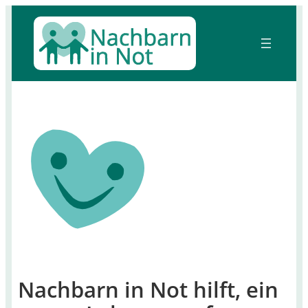
Zum
Inhalt
springen
Nachbarn in Not hilft, ein