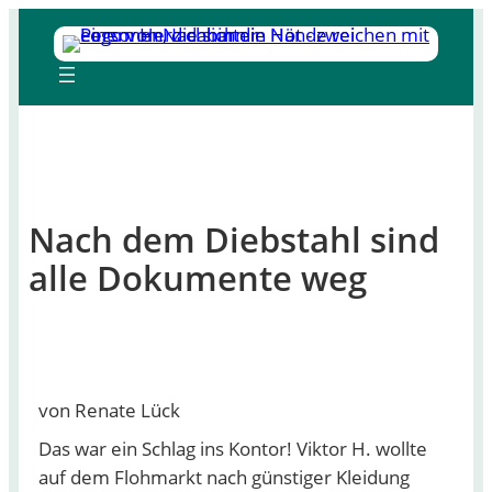
Zum
Inhalt
springen
Nach dem Diebstahl sind
alle Dokumente weg
von Renate Lück
Das war ein Schlag ins Kontor! Viktor H. wollte
auf dem Flohmarkt nach günstiger Kleidung