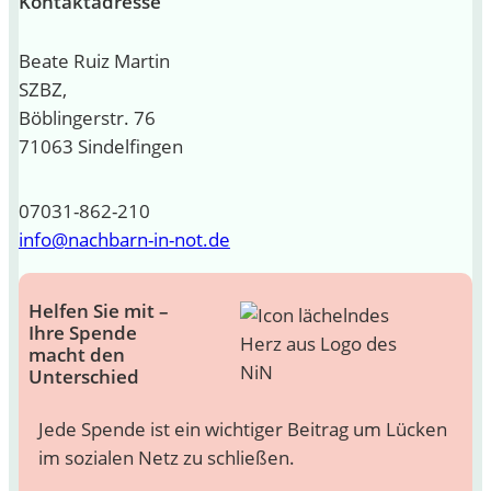
Kontaktadresse
Beate Ruiz Martin
SZBZ,
Böblingerstr. 76
71063 Sindelfingen
07031-862-210
info@nachbarn-in-not.de
Helfen Sie mit –
Ihre Spende
macht den
Unterschied
Jede Spende ist ein wichtiger Beitrag um Lücken
im sozialen Netz zu schließen.