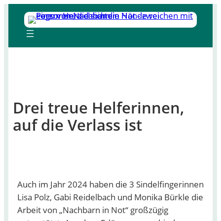
Zum
Inhalt
springen
Drei treue Helferinnen,
auf die Verlass ist
Auch im Jahr 2024 haben die 3 Sindelfingerinnen
Lisa Polz, Gabi Reidelbach und Monika Bürkle die
Arbeit von „Nachbarn in Not“ großzügig